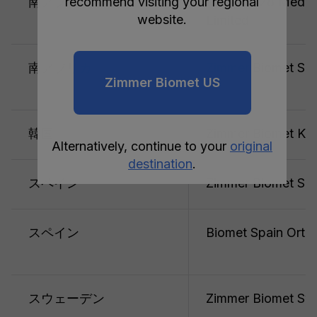
南アフリカ
recommend visiting your regional
Paragon 28 Medica
website.
Limited
南アフリカ
Zimmer Biomet Sout
Zimmer Biomet US
韓国
Zimmer Biomet Kor
Alternatively, continue to your
original
destination
.
スペイン
Zimmer Biomet Sp
スペイン
Biomet Spain Ortho
スウェーデン
Zimmer Biomet S