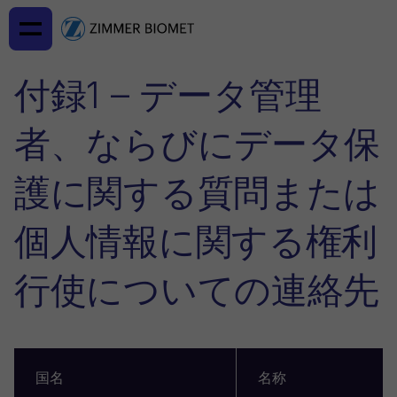
付録1 – データ管理
者、ならびにデータ保
護に関する質問または
個人情報に関する権利
行使についての連絡先
国名
名称