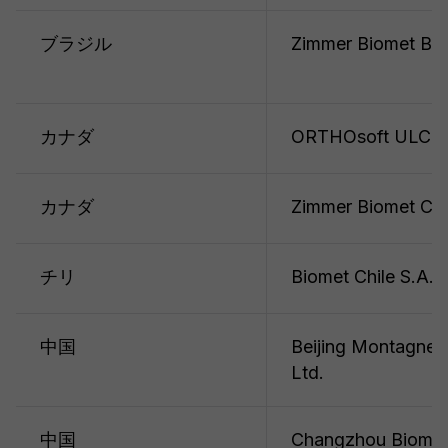
ブラジル
Zimmer Biomet Bras
カナダ
ORTHOsoft ULC
カナダ
Zimmer Biomet Can
チリ
Biomet Chile S.A.
中国
Beijing Montagne 
Ltd.
中国
Changzhou Biomet