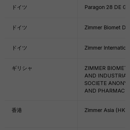
ドイツ
Paragon 28 DE G
ドイツ
Zimmer Biomet De
ドイツ
Zimmer Internatio
ギリシャ
ZIMMER BIOMET 
AND INDUSTRIAL
SOCIETE ANONY
AND PHARMACEU
香港
Zimmer Asia (HK) 