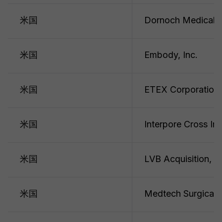
米国
Dornoch Medical S
米国
Embody, Inc.
米国
ETEX Corporation
米国
Interpore Cross In
米国
LVB Acquisition, In
米国
Medtech Surgical, 