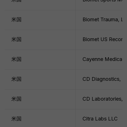
米国
Biomet Trauma, L
米国
Biomet US Reconst
米国
Cayenne Medical, 
米国
CD Diagnostics, In
米国
CD Laboratories, I
米国
Citra Labs LLC