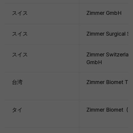
スイス
Zimmer GmbH
スイス
Zimmer Surgical S
スイス
Zimmer Switzerlan
GmbH
台湾
Zimmer Biomet Tai
タイ
Zimmer Biomet (Tha