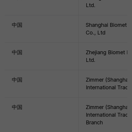
Ltd.
中国
Shanghai Biomet B
Co., Ltd
中国
Zhejiang Biomet M
Ltd.
中国
Zimmer (Shanghai)
International Tradi
中国
Zimmer (Shanghai)
International Tradi
Branch