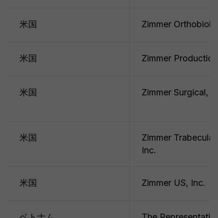
米国
Zimmer Orthobiolog
米国
Zimmer Production,
米国
Zimmer Surgical, In
米国
Zimmer Trabecular
Inc.
米国
Zimmer US, Inc.
ベトナム
The Representativ