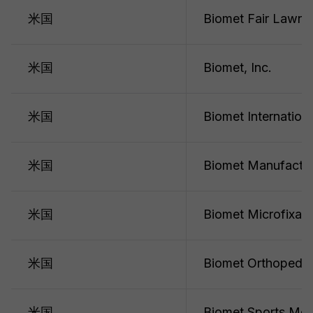
米国
Biomet Fair Lawn 
米国
Biomet, Inc.
米国
Biomet Internationa
米国
Biomet Manufactur
米国
Biomet Microfixati
米国
Biomet Orthopedic
米国
Biomet Sports Med