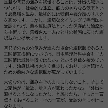
足腰や関節の痛みを我慢することは、外出の減少に
つながり、社会的な孤立、筋力のさらなる低下とい
う悪循環を生み、最終的には転倒や要介護のリスク
を高めます。しかし、適切なタイミングで専門医を
受診すれば、薬や運動療法といった保存的な治療か
ら手術まで、患者さん一人ひとりの状態に応じた選
択肢をご提示できます。
関節そのものの傷みが進んだ場合の選択肢である人
工関節置換術については、日本整形外科学会も『人
工関節は最終手段ではない』という発信を始めてい
ます。治療技術は大きく進歩しており、歩き続ける
ための前向きな選択肢が広がっています。
大切なのは、痛みをそのままにしないこと。そして
ご家族が『最近、歩き方が変わったかな』『外出を
避けるようになったかな』と感じたら、そっと一言
伝えてあげること。その一言が、受診のきっかけに
なります。