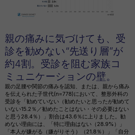
親の痛みに気づけても、受
診を勧めない“先送り層”が
約4割。受診を阻む家族コ
ミュニケーションの壁。
親の足腰や関節の痛みを認知、または、親から痛み
を伝えられた子世代(n=778)において、整形外科の
受診を「勧めていない（勧めたいと思ったが勧めて
いない15.2％／勧めたことはない・その必要はない
と思う28.4％）」割合は43.6％に上りました。勧
めない理由には、「特に理由はない（28.9%）」
「本人が嫌がる（嫌がりそう）（21.8％）」「自分