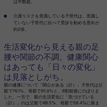
は半数超。
介護リスクを意識している子世代は、意識し
ていない子世代に比べて受診を勧める意向が
約2倍。
生活変化から見える親の足
腰や関節の不調。健康関心
はあっても「日々の変化」
は見落としがち。
親の健康について「関心がある（計）」子世代は父
親で76.1%、母親で81.9%と、8割前後にのぼりま
した。一方で、親の生活変化に「気づけている
（計）」のは父親で48.5%、母親で59.4%に留ま