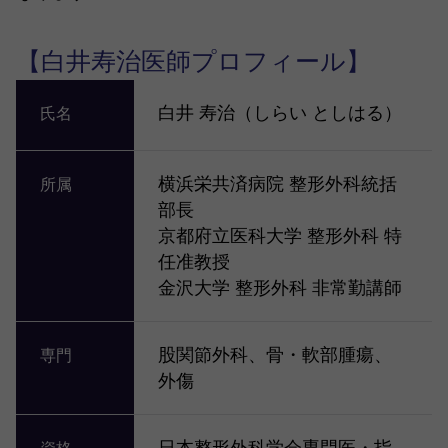
【白井寿治医師プロフィール】
白井 寿治（しらい としはる）
氏名
横浜栄共済病院 整形外科統括
所属
部長
京都府立医科大学 整形外科 特
任准教授
金沢大学 整形外科 非常勤講師
股関節外科、骨・軟部腫瘍、
専門
外傷
日本整形外科学会専門医・指