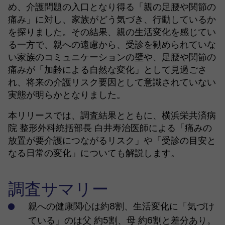
め、介護問題の入口となり得る「親の足腰や関節の
痛み」に対し、家族がどう気づき、行動しているか
を探りました。その結果、親の生活変化を感じてい
る一方で、親への遠慮から、受診を勧められていな
い家族のコミュニケーションの壁や、足腰や関節の
痛みが「加齢による自然な変化」として見過ごさ
れ、将来の介護リスク要因として意識されていない
実態が明らかとなりました。
本リリースでは、調査結果とともに、横浜栄共済病
院 整形外科統括部長 白井寿治医師による「痛みの
放置が要介護につながるリスク」や「受診の目安と
なる日常の変化」についても解説します。
調査サマリー
親への健康関心は約8割、生活変化に「気づけ
ている」のは父 約5割、母 約6割と差分あり。