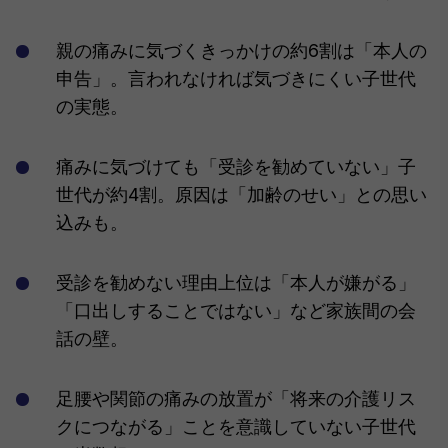
親の痛みに気づくきっかけの約6割は「本人の
申告」。言われなければ気づきにくい子世代
の実態。
痛みに気づけても「受診を勧めていない」子
世代が約4割。原因は「加齢のせい」との思い
込みも。
受診を勧めない理由上位は「本人が嫌がる」
「口出しすることではない」など家族間の会
話の壁。
足腰や関節の痛みの放置が「将来の介護リス
クにつながる」ことを意識していない子世代