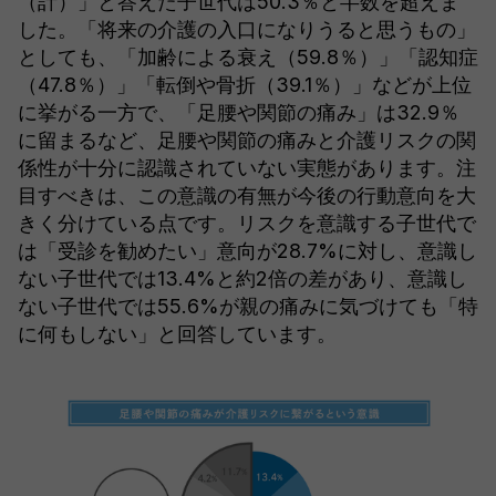
（計）」と答えた子世代は50.3％と半数を超えま
した。「将来の介護の入口になりうると思うもの」
としても、「加齢による衰え（59.8％）」「認知症
（47.8％）」「転倒や骨折（39.1％）」などが上位
に挙がる一方で、「足腰や関節の痛み」は32.9％
に留まるなど、足腰や関節の痛みと介護リスクの関
係性が十分に認識されていない実態があります。注
目すべきは、この意識の有無が今後の行動意向を大
きく分けている点です。リスクを意識する子世代で
は「受診を勧めたい」意向が28.7%に対し、意識し
ない子世代では13.4%と約2倍の差があり、意識し
ない子世代では55.6%が親の痛みに気づけても「特
に何もしない」と回答しています。