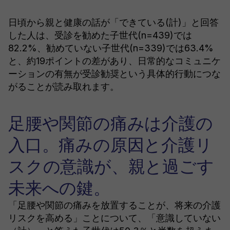
日頃から親と健康の話が「できている(計)」と回答
した人は、受診を勧めた子世代(n=439)では
82.2%、勧めていない子世代(n=339)では63.4%
と、約19ポイントの差があり、日常的なコミュニケ
ーションの有無が受診勧奨という具体的行動につな
がることが読み取れます。
足腰や関節の痛みは介護の
入口。痛みの原因と介護リ
スクの意識が、親と過ごす
未来への鍵。
「足腰や関節の痛みを放置することが、将来の介護
リスクを高める」ことについて、「意識していない