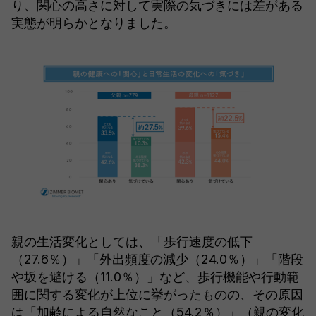
り、関心の高さに対して実際の気づきには差がある
実態が明らかとなりました。
親の生活変化としては、「歩行速度の低下
（27.6％）」「外出頻度の減少（24.0％）」「階段
や坂を避ける（11.0％）」など、歩行機能や行動範
囲に関する変化が上位に挙がったものの、その原因
は「加齢による自然なこと（54.2％）」（親の変化